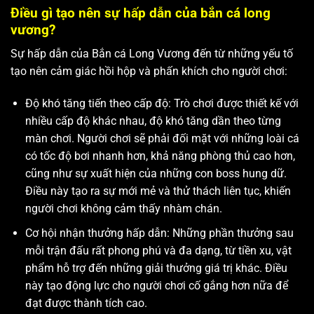
Điều gì tạo nên sự hấp dẫn của bắn cá long
vương?
Sự hấp dẫn của Bắn cá Long Vương đến từ những yếu tố
tạo nên cảm giác hồi hộp và phấn khích cho người chơi:
Độ khó tăng tiến theo cấp độ: Trò chơi được thiết kế với
nhiều cấp độ khác nhau, độ khó tăng dần theo từng
màn chơi. Người chơi sẽ phải đối mặt với những loài cá
có tốc độ bơi nhanh hơn, khả năng phòng thủ cao hơn,
cũng như sự xuất hiện của những con boss hung dữ.
Điều này tạo ra sự mới mẻ và thử thách liên tục, khiến
người chơi không cảm thấy nhàm chán.
Cơ hội nhận thưởng hấp dẫn: Những phần thưởng sau
mỗi trận đấu rất phong phú và đa dạng, từ tiền xu, vật
phẩm hỗ trợ đến những giải thưởng giá trị khác. Điều
này tạo động lực cho người chơi cố gắng hơn nữa để
đạt được thành tích cao.