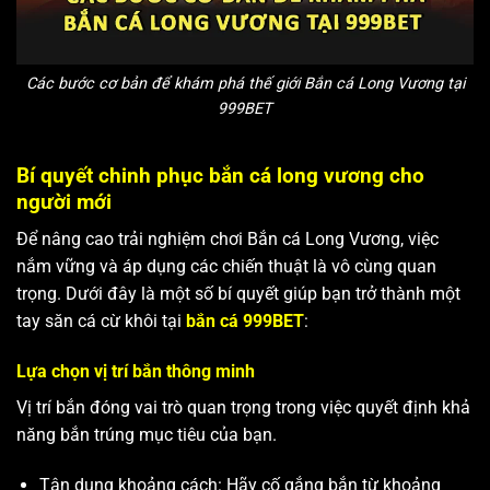
Các bước cơ bản để khám phá thế giới Bắn cá Long Vương tại
999BET
Bí quyết chinh phục bắn cá long vương cho
người mới
Để nâng cao trải nghiệm chơi Bắn cá Long Vương, việc
nắm vững và áp dụng các chiến thuật là vô cùng quan
trọng. Dưới đây là một số bí quyết giúp bạn trở thành một
tay săn cá cừ khôi tại
bắn cá 999BET
:
Lựa chọn vị trí bắn thông minh
Vị trí bắn đóng vai trò quan trọng trong việc quyết định khả
năng bắn trúng mục tiêu của bạn.
Tận dụng khoảng cách: Hãy cố gắng bắn từ khoảng