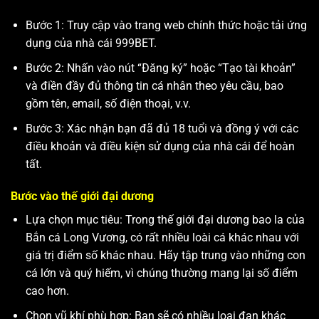
Bước 1: Truy cập vào trang web chính thức hoặc tải ứng
dụng của nhà cái 999BET.
Bước 2: Nhấn vào nút “Đăng ký” hoặc “Tạo tài khoản”
và điền đầy đủ thông tin cá nhân theo yêu cầu, bao
gồm tên, email, số điện thoại, v.v.
Bước 3: Xác nhận bạn đã đủ 18 tuổi và đồng ý với các
điều khoản và điều kiện sử dụng của nhà cái để hoàn
tất.
Bước vào thế giới đại dương
Lựa chọn mục tiêu: Trong thế giới đại dương bao la của
Bắn cá Long Vương, có rất nhiều loài cá khác nhau với
giá trị điểm số khác nhau. Hãy tập trung vào những con
cá lớn và quý hiếm, vì chúng thường mang lại số điểm
cao hơn.
Chọn vũ khí phù hợp: Bạn sẽ có nhiều loại đạn khác