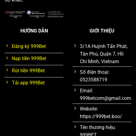
HƯỚNG DẪN
GIỚI THIỆU
Đăng ký 999Bet
3/1A Huỳnh Tấn Phát,
Tân Phú, Quận 7, Hồ
Nạp tiền 999Bet
Chí Minh, Vietnam
Rút tiền 999Bet
Số điện thoại:
0523588719
Tải app 999Bet
Email:
999betcom@gmail.com
Website:
https://999bet.boo/
Tên thương hiệu:
999BET