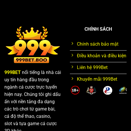
Càng
Chuẩn
Là
Nhất
Gì?
Từ
Cách
Cao
Đánh,
Thủ
Tính
999BET
CHÍNH SÁCH
Tiền
Chuẩn
Nhất
Chính sách bảo mật
Tại
999BET
Điều khoản và điều kiện
Liên hệ 999Bet
999BET
nổi tiếng là nhà cái
Khuyến mãi 999Bet
uy tín hàng đầu trong
ngành cá cược trực tuyến
hiện nay. Chúng tôi ghi dấu
ấn với nền tảng đa dạng
các trò chơi từ game bài,
cá độ thể thao, casino,
slot và tựa game cá cược
3D khác.