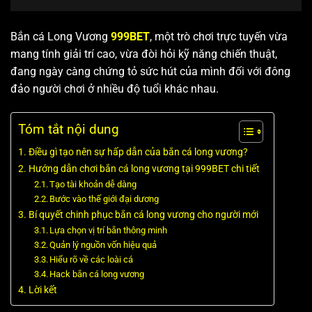
Bắn cá Long Vương
999BET
, một trò chơi trực tuyến vừa
mang tính giải trí cao, vừa đòi hỏi kỹ năng chiến thuật,
đang ngày càng chứng tỏ sức hút của mình đối với đông
đảo người chơi ở nhiều độ tuổi khác nhau.
Tóm tắt nội dung
Điều gì tạo nên sự hấp dẫn của bắn cá long vương?
Hướng dẫn chơi bắn cá long vương tại 999BET chi tiết
Tạo tài khoản dễ dàng
Bước vào thế giới đại dương
Bí quyết chinh phục bắn cá long vương cho người mới
Lựa chọn vị trí bắn thông minh
Quản lý nguồn vốn hiệu quả
Hiểu rõ về các loài cá
Hack bắn cá long vương
Lời kết