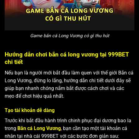
Game bắn cá Long Vương có gì thu hút
Hướng dẫn chơi bắn cá long vương tại 999BET
chi tiết
Nếu bạn là người mới bắt đầu làm quen với thế giới Bắn cá
Long Vương, đừng lo lắng, hướng dẫn chi tiết dưới đây sẽ
giúp bạn nhanh chóng nắm bắt được cách chơi và các
mẹo để chơi hiệu quả nhất.
Tạo tài khoản dễ dàng
Trước khi bắt đầu hành trình chinh phục đại dương bao la
trong
Bắn cá Long Vương
, bạn cần tạo một tài khoản cá
nhân tại nhà cái 999BET với các bước đơn giản sau: