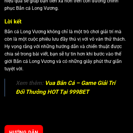
hiệu quả sẽ giúp bạn tiến xa hơn trên con đường chinh
phục Bắn cá Long Vương.
Lời kết
Bắn cá Long Vương không chỉ là một trò chơi giải trí mà
còn là một cuộc phiêu lưu đầy thú vị với vô vàn thử thách.
Hy vọng rằng với những hướng dẫn và chiến thuật được
chia sẻ trong bài viết, bạn sẽ tự tin hơn khi bước vào thế
giới Bắn cá Long Vương và có những giây phút thư giãn
tuyệt vời.
Xem thêm:
Vua Bắn Cá – Game Giải Trí
Đổi Thưởng HOT Tại 999BET
HƯỚNG DẪN