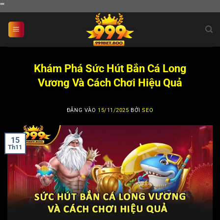
"
"
Bỏ
qua
nội
dung
Khám Phá Sức Hút Bắn Cá Long
Vương Và Cách Chơi Hiệu Quả
ĐĂNG VÀO
15/11/2025
BỞI
SEO
15
Th11