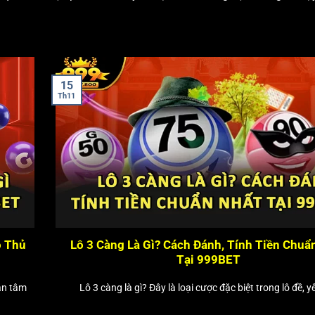
15
Th11
o Thủ
Lô 3 Càng Là Gì? Cách Đánh, Tính Tiền Chuẩ
Tại 999BET
an tâm
Lô 3 càng là gì? Đây là loại cược đặc biệt trong lô đề, yêu