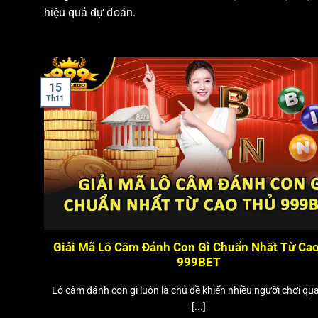
hiệu quả dự đoán.
15
Th11
Giải Mã Lô Câm Đánh Con Gì Chuẩn Nhất Từ Ca
999BET
Lô câm đánh con gì luôn là chủ đề khiến nhiều người chơi qu
[...]