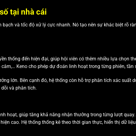
số tại nhà cái
h bạch và tốc độ xử lý cực nhanh. Nó tạo nên sự khác biệt rõ r
yền thống đến hiện đại, giúp hội viên có thêm nhiều lựa chọn th
lô câm,… Keno cho phép dự đoán linh hoạt trong từng phiên, tần s
ưởng lớn. Bên cạnh đó, hệ thống còn hỗ trợ phân tích xác suất d
 dõi và phân tích.
nh hoạt, giúp tăng khả năng nhận thưởng trong từng lượt quay. 
hiện cao. Hệ thống thống kê theo thời gian thực, hiển thị dữ li