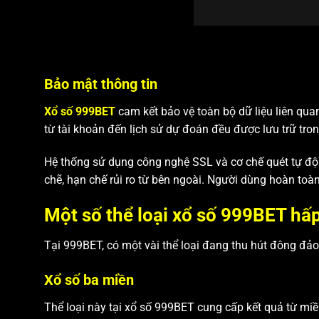
Bảo mật thông tin
Xổ số 999BET
cam kết bảo vệ toàn bộ dữ liệu liên qua
từ tài khoản đến lịch sử dự đoán đều được lưu trữ tro
Hệ thống sử dụng công nghệ SSL và cơ chế quét tự động 
chẽ, hạn chế rủi ro từ bên ngoài. Người dùng hoàn toà
Một số thể loại xổ số 999BET hấ
Tại 999BET, có một vài thể loại đang thu hút đông đảo
Xổ số ba miền
Thể loại này tại xổ số 999BET cung cấp kết quả từ miề