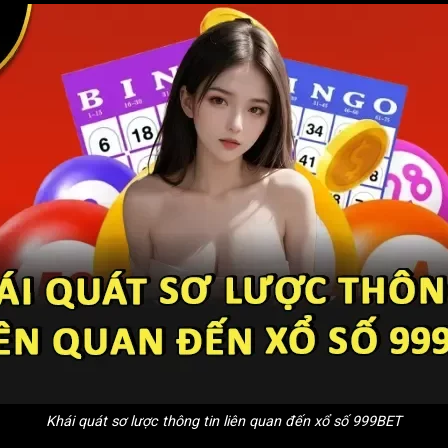
Khái quát sơ lược thông tin liên quan đến xổ số 999BET