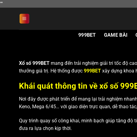
"
"
Bỏ
qua
nội
dung
999BET
GAME BÀI
Xổ số 999BET
mang đến trải nghiệm giải trí tốc độ cao
thưởng giá trị. Hệ thống được
999BET
xây dựng khoa họ
Khái quát thông tin về xổ số 99
Nơi đây được phát triển để mang lại trải nghiệm nhanh
Keno, Mega 6/45… với giao diện trực quan, dễ thao tác
Quy trình quay số công khai, minh bạch giúp tăng độ tin
đưa ra lựa chọn kịp thời.