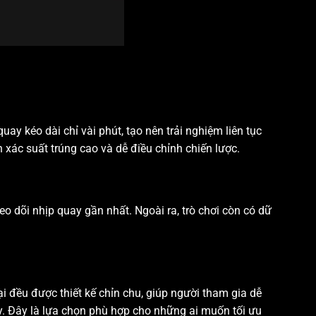
ay kéo dài chỉ vài phút, tạo nên trải nghiệm liên tục
 xác suất trúng cao và dễ điều chỉnh chiến lược.
heo dõi nhịp quay gần nhất. Ngoài ra, trò chơi còn có dữ
 đều được thiết kế chỉn chu, giúp người tham gia dễ
cậy. Đây là lựa chọn phù hợp cho những ai muốn tối ưu