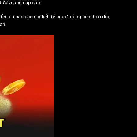
ê được cung cấp sẵn.
ều có báo cáo chi tiết để người dùng tiện theo dõi,
hơn.