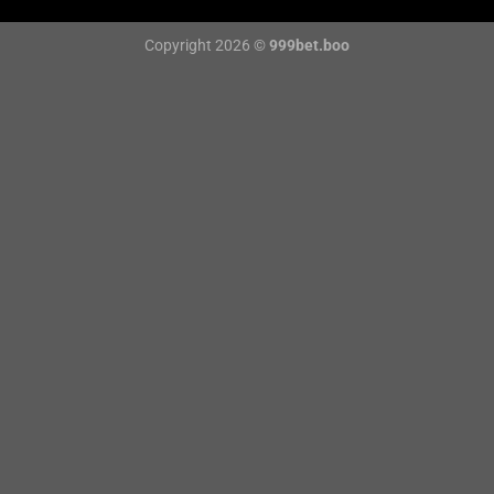
Copyright 2026 ©
999bet.boo