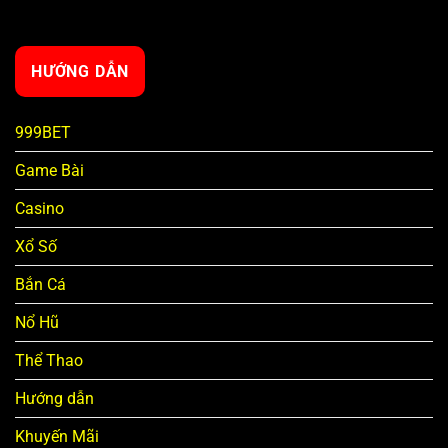
HƯỚNG DẪN
999BET
Game Bài
Casino
Xổ Số
Bắn Cá
Nổ Hũ
Thể Thao
Hướng dẫn
Khuyến Mãi