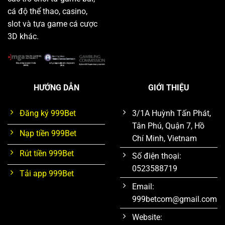
cá độ thể thao, casino,
slot và tựa game cá cược
3D khác.
HƯỚNG DẪN
GIỚI THIỆU
Đăng ký 999Bet
3/1A Huỳnh Tấn Phát,
Tân Phú, Quận 7, Hồ
Nạp tiền 999Bet
Chí Minh, Vietnam
Rút tiền 999Bet
Số điện thoại:
0523588719
Tải app 999Bet
Email:
999betcom@gmail.com
Website: