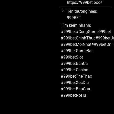
https://999bet.boo/
Tên thương hiệu:
999BET
Tìm kiếm nhanh:
#999bet#CongGame999bet
#999betChinhThuc#999betU
#999betMoiNhat#999betOnl
#999betGameBai
#999betSlot
#999betBanCa
#999betCasino
#999betTheThao
#999betXocDia
#999betBauCua
#999betNoHu