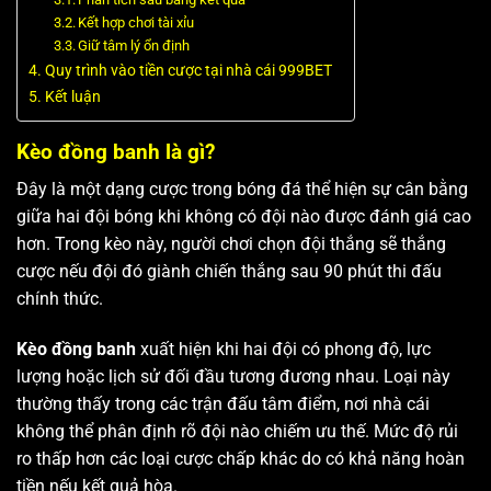
Kết hợp chơi tài xỉu
Giữ tâm lý ổn định
Quy trình vào tiền cược tại nhà cái 999BET
Kết luận
Kèo đồng banh là gì?
Đây là một dạng cược trong bóng đá thể hiện sự cân bằng
giữa hai đội bóng khi không có đội nào được đánh giá cao
hơn. Trong kèo này, người chơi chọn đội thắng sẽ thắng
cược nếu đội đó giành chiến thắng sau 90 phút thi đấu
chính thức.
Kèo đồng banh
xuất hiện khi hai đội có phong độ, lực
lượng hoặc lịch sử đối đầu tương đương nhau. Loại này
thường thấy trong các trận đấu tâm điểm, nơi nhà cái
không thể phân định rõ đội nào chiếm ưu thế. Mức độ rủi
ro thấp hơn các loại cược chấp khác do có khả năng hoàn
tiền nếu kết quả hòa.