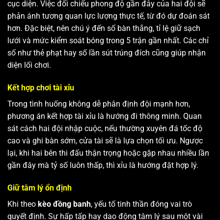
cục diện. Việc đối chiếu phong độ gần đây của hai đội sẽ
phản ánh tương quan lực lượng thực tế, từ đó dự đoán sát
hơn. Đặc biệt, nên chú ý đến số bàn thắng, tỉ lệ giữ sạch
lưới và mức kiểm soát bóng trong 5 trận gần nhất. Các chỉ
số như thẻ phạt hay số lần sút trúng đích cũng giúp nhận
diện lối chơi.
Kết hợp chơi tài xỉu
Trong tình huống không dễ phân định đội mạnh hơn,
phương án kết hợp tài xỉu là hướng đi thông minh. Quan
sát cách hai đội nhập cuộc, nếu thường xuyên đá tốc độ
cao và ghi bàn sớm, cửa tài sẽ là lựa chọn tối ưu. Ngược
lại, khi hai bên thi đấu thận trọng hoặc gặp nhau nhiều lần
gần đây mà tỷ số luôn thấp, thì xỉu là hướng đặt hợp lý.
Giữ tâm lý ổn định
Khi theo
kèo đồng banh
, yếu tố tinh thần đóng vai trò
quyết định. Sự hấp tấp hay dao động tâm lý sau một vài