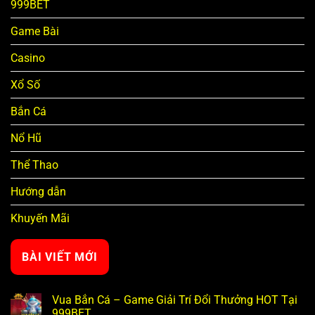
999BET
Game Bài
Casino
Xổ Số
Bắn Cá
Nổ Hũ
Thể Thao
Hướng dẫn
Khuyến Mãi
BÀI VIẾT MỚI
Vua Bắn Cá – Game Giải Trí Đổi Thưởng HOT Tại
999BET