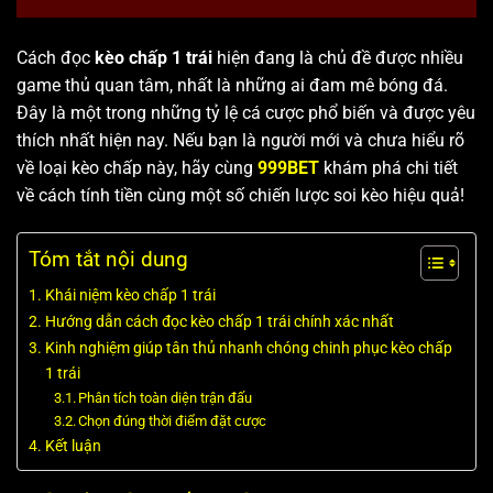
Cách đọc
kèo chấp 1 trái
hiện đang là chủ đề được nhiều
game thủ quan tâm, nhất là những ai đam mê bóng đá.
Đây là một trong những tỷ lệ cá cược phổ biến và được yêu
thích nhất hiện nay. Nếu bạn là người mới và chưa hiểu rõ
về loại kèo chấp này, hãy cùng
999BET
khám phá chi tiết
về cách tính tiền cùng một số chiến lược soi kèo hiệu quả!
Tóm tắt nội dung
Khái niệm kèo chấp 1 trái
Hướng dẫn cách đọc kèo chấp 1 trái chính xác nhất
Kinh nghiệm giúp tân thủ nhanh chóng chinh phục kèo chấp
1 trái
Phân tích toàn diện trận đấu
Chọn đúng thời điểm đặt cược
Kết luận