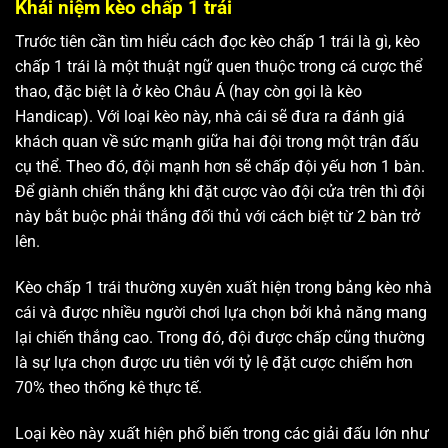
Khái niệm kèo chấp 1 trái
Trước tiên cần tìm hiểu cách đọc kèo chấp 1 trái là gì, kèo
chấp 1 trái là một thuật ngữ quen thuộc trong cá cược thể
thao, đặc biệt là ở kèo Châu Á (hay còn gọi là kèo
Handicap). Với loại kèo này, nhà cái sẽ đưa ra đánh giá
khách quan về sức mạnh giữa hai đội trong một trận đấu
cụ thể. Theo đó, đội mạnh hơn sẽ chấp đội yếu hơn 1 bàn.
Để giành chiến thắng khi đặt cược vào đội cửa trên thì đội
này bắt buộc phải thắng đối thủ với cách biệt từ 2 bàn trở
lên.
Kèo chấp 1 trái thường xuyên xuất hiện trong bảng kèo nhà
cái và được nhiều người chơi lựa chọn bởi khả năng mang
lại chiến thắng cao. Trong đó, đội được chấp cũng thường
là sự lựa chọn được ưu tiên với tỷ lệ đặt cược chiếm hơn
70% theo thống kê thực tế.
Loại kèo này xuất hiện phổ biến trong các giải đấu lớn như