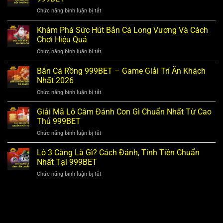
Chức năng bình luận bị tắt
ở
Vua
Bắn
Khám Phá Sức Hút Bắn Cá Long Vương Và Cách
Cá
Chơi Hiệu Quả
–
Chức năng bình luận bị tắt
ở
Game
Khám
Giải
Phá
Bắn Cá Rồng 999BET – Game Giải Trí Ăn Khách
Trí
Sức
Đổi
Nhất 2026
Hút
Thưởng
Chức năng bình luận bị tắt
ở
Bắn
HOT
Bắn
Cá
Tại
Cá
Giải Mã Lô Câm Đánh Con Gì Chuẩn Nhất Từ Cao
Long
999BET
Rồng
Vương
Thủ 999BET
999BET
Và
Chức năng bình luận bị tắt
ở
–
Cách
Giải
Game
Chơi
Mã
Lô 3 Càng Là Gì? Cách Đánh, Tính Tiền Chuẩn
Giải
Hiệu
Lô
Trí
Nhất Tại 999BET
Quả
Câm
Ăn
Chức năng bình luận bị tắt
ở
Đánh
Khách
Lô
Con
Nhất
3
Gì
2026
Càng
Chuẩn
Là
Nhất
Gì?
Từ